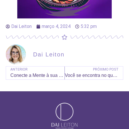
Dai Leiton
março 4, 2024
5:32 pm
Dai Leiton
ANTERIOR
PRÓXIMO POST
Conecte a Mente à sua Essência
Você se encontra no que exerce?