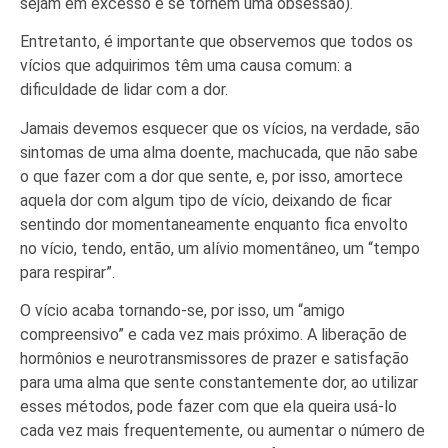
sejam em excesso e se tornem uma obsessão).
Entretanto, é importante que observemos que todos os
vícios que adquirimos têm uma causa comum: a
dificuldade de lidar com a dor.
Jamais devemos esquecer que os vícios, na verdade, são
sintomas de uma alma doente, machucada, que não sabe
o que fazer com a dor que sente, e, por isso, amortece
aquela dor com algum tipo de vício, deixando de ficar
sentindo dor momentaneamente enquanto fica envolto
no vício, tendo, então, um alívio momentâneo, um “tempo
para respirar”.
O vício acaba tornando-se, por isso, um “amigo
compreensivo” e cada vez mais próximo. A liberação de
hormônios e neurotransmissores de prazer e satisfação
para uma alma que sente constantemente dor, ao utilizar
esses métodos, pode fazer com que ela queira usá-lo
cada vez mais frequentemente, ou aumentar o número de