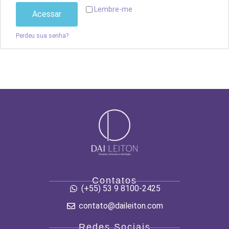
Lembre-me
Acessar
Perdeu sua senha?
Contatos
(+55) 53 9 8100-2425
contato@daileiton.com
Redes Sociais